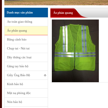
Danh mục sản phẩm
Áo phản quang
An toàn giao thông
Áo phản quang
Băng cảnh báo
Chụp tai - Nút tai
Dây thừng các loại
Găng tay bảo hộ
Giầy Ủng Bảo Hộ
Kính bảo hộ
Mặt nạ phòng độc
Nón bảo hộ