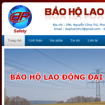
Trang chủ
Giới thiệu
Sản phẩm
Tin tức
Liên hệ