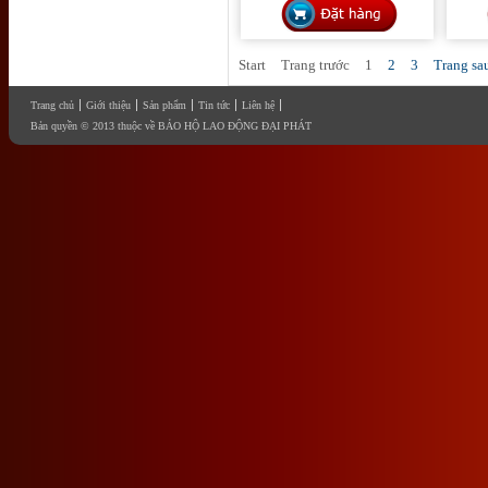
Start
Trang trước
1
2
3
Trang sa
Trang chủ
Giới thiệu
Sản phẩm
Tin tức
Liên hệ
Bản quyền © 2013 thuộc về BẢO HỘ LAO ĐỘNG ĐẠI PHÁT