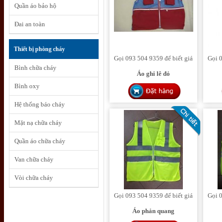
Quần áo bảo hộ
Đai an toàn
Thiết bị phòng cháy
Gọi 093 504 9359 để biết giá
Gọi 0
Bình chữa cháy
Áo ghi lê đỏ
Bình oxy
Hệ thống báo cháy
Mặt nạ chữa cháy
Quần áo chữa cháy
Van chữa cháy
Vòi chữa cháy
Gọi 093 504 9359 để biết giá
Gọi 0
Áo phản quang