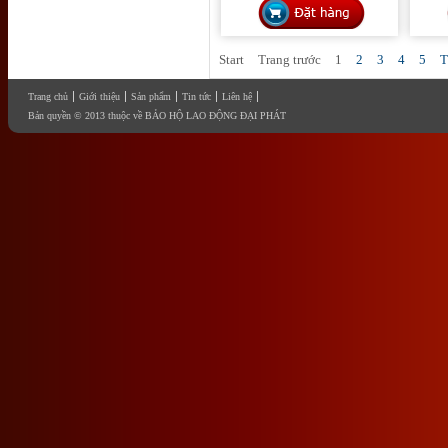
Start
Trang trước
1
2
3
4
5
T
Trang chủ
Giới thiệu
Sản phẩm
Tin tức
Liên hệ
Bản quyền © 2013 thuộc về BẢO HỘ LAO ĐỘNG ĐẠI PHÁT