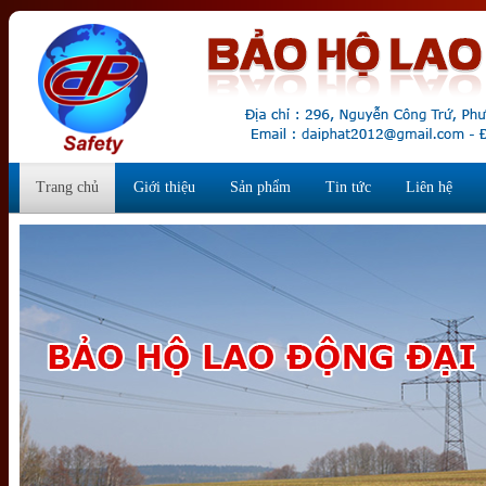
Trang chủ
Giới thiệu
Sản phẩm
Tin tức
Liên hệ