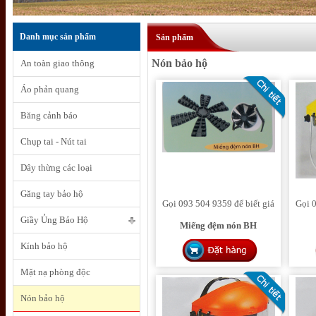
Danh mục sản phẩm
Sản phẩm
Nón bảo hộ
An toàn giao thông
Áo phản quang
Băng cảnh báo
Chụp tai - Nút tai
Dây thừng các loại
Găng tay bảo hộ
Gọi 093 504 9359 để biết giá
Gọi 0
Giầy Ủng Bảo Hộ
Miếng đệm nón BH
Kính bảo hộ
Mặt nạ phòng độc
Nón bảo hộ