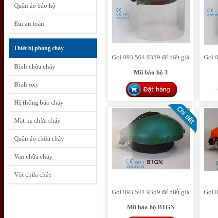
Quần áo bảo hộ
Đai an toàn
Thiết bị phòng cháy
Gọi 093 504 9359 để biết giá
Gọi 0
Bình chữa cháy
Mũ bảo hộ 3
Bình oxy
Hệ thống báo cháy
Mặt nạ chữa cháy
Quần áo chữa cháy
Van chữa cháy
Vòi chữa cháy
Gọi 093 504 9359 để biết giá
Gọi 0
Mũ bảo hộ B1GN