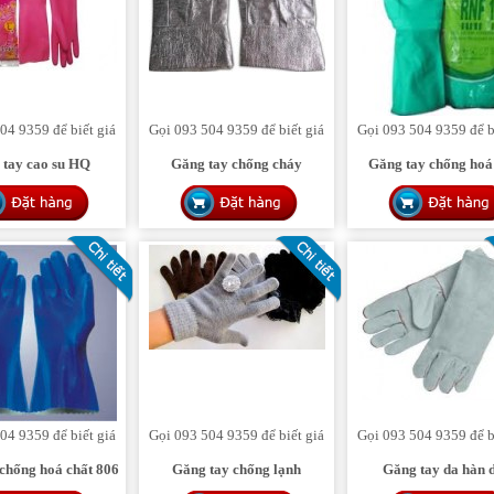
04 9359 để biết giá
Gọi 093 504 9359 để biết giá
Gọi 093 504 9359 để b
 tay cao su HQ
Găng tay chống cháy
Găng tay chống hoá
04 9359 để biết giá
Gọi 093 504 9359 để biết giá
Gọi 093 504 9359 để b
chống hoá chất 806
Găng tay chống lạnh
Găng tay da hàn 