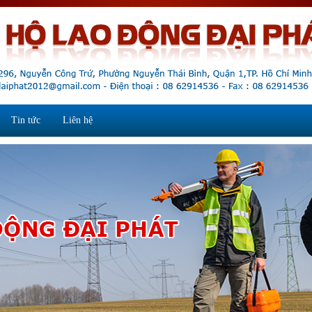
Tin tức
Liên hệ