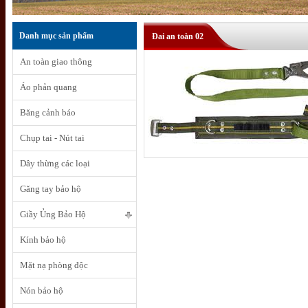
Danh mục sản phẩm
Đai an toàn 02
An toàn giao thông
Áo phản quang
Băng cảnh báo
Chụp tai - Nút tai
Dây thừng các loại
Găng tay bảo hộ
Giầy Ủng Bảo Hộ
Kính bảo hộ
Mặt nạ phòng độc
Nón bảo hộ