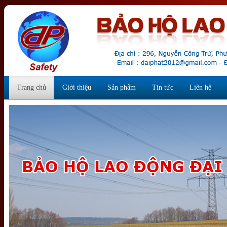
Trang chủ
Giới thiệu
Sản phẩm
Tin tức
Liên hệ