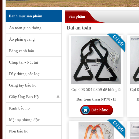
Danh mục sản phẩm
Sản phẩm
Đai an toàn
An toàn giao thông
Áo phản quang
Băng cảnh báo
Chụp tai - Nút tai
Dây thừng các loại
Găng tay bảo hộ
Gọi 093 504 9359 để biết giá
Gọi 0
Giầy Ủng Bảo Hộ
Đai toàn thân NP787H
Đ
Kính bảo hộ
Mặt nạ phòng độc
Nón bảo hộ