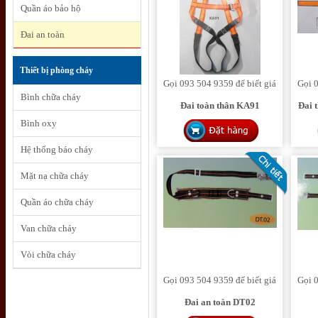
Quần áo bảo hộ
Đai an toàn
Thiết bị phòng cháy
Gọi 093 504 9359 để biết giá
Gọi 0
Bình chữa cháy
Đai toàn thân KA91
Đai 
Bình oxy
Hệ thống báo cháy
Mặt nạ chữa cháy
Quần áo chữa cháy
Van chữa cháy
Vòi chữa cháy
Gọi 093 504 9359 để biết giá
Gọi 0
Đai an toàn DT02