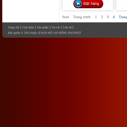
Start
Trang trước
1
2
3
4
Tran
Trang chủ
Giới thiệu
Sản phẩm
Tin tức
Liên hệ
Bản quyền © 2013 thuộc về BẢO HỘ LAO ĐỘNG ĐẠI PHÁT