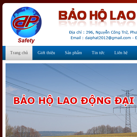
Trang chủ
Giới thiệu
Sản phẩm
Tin tức
Liên hệ