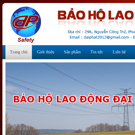
Trang chủ
Giới thiệu
Sản phẩm
Tin tức
Liên hệ