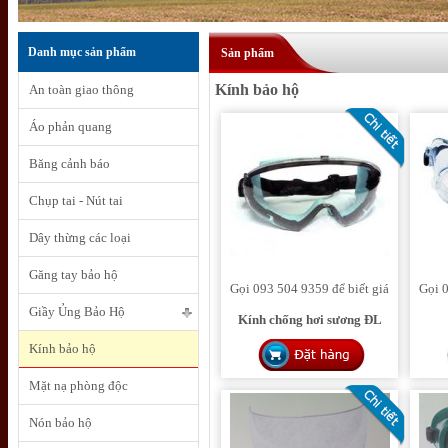
Danh mục sản phẩm
Sản phẩm
Kính bảo hộ
An toàn giao thông
Áo phản quang
Băng cảnh báo
Chụp tai - Nút tai
Dây thừng các loại
Găng tay bảo hộ
Gọi 093 504 9359 để biết giá
Gọi 0
Giầy Ủng Bảo Hộ
Kính chống hơi sương ĐL
Kính bảo hộ
Mặt nạ phòng độc
Nón bảo hộ