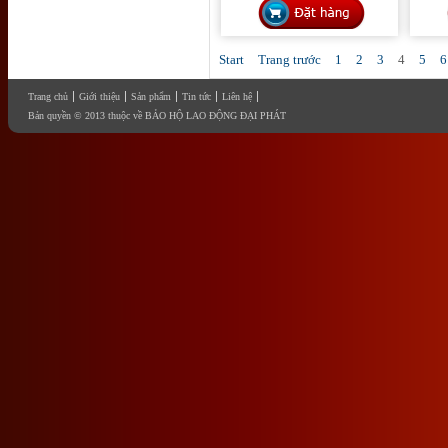
Start
Trang trước
1
2
3
4
5
6
Trang chủ
Giới thiệu
Sản phẩm
Tin tức
Liên hệ
Bản quyền © 2013 thuộc về BẢO HỘ LAO ĐỘNG ĐẠI PHÁT