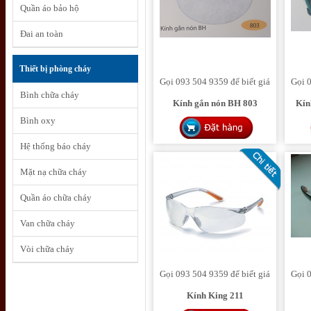
Quần áo bảo hộ
Đai an toàn
Thiết bị phòng cháy
Gọi 093 504 9359 để biết giá
Gọi 0
Bình chữa cháy
Kính gắn nón BH 803
Kín
Bình oxy
Hệ thống báo cháy
Mặt nạ chữa cháy
Quần áo chữa cháy
Van chữa cháy
Vòi chữa cháy
Gọi 093 504 9359 để biết giá
Gọi 0
Kính King 211