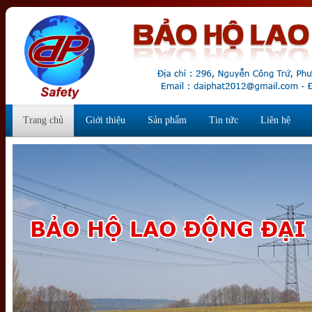
Trang chủ
Giới thiệu
Sản phẩm
Tin tức
Liên hệ