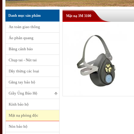
Danh mục sản phẩm
Mặt nạ 3M 3100
An toàn giao thông
Áo phản quang
Băng cảnh báo
Chụp tai - Nút tai
Dây thừng các loại
Găng tay bảo hộ
Giầy Ủng Bảo Hộ
Kính bảo hộ
Mặt nạ phòng độc
Nón bảo hộ