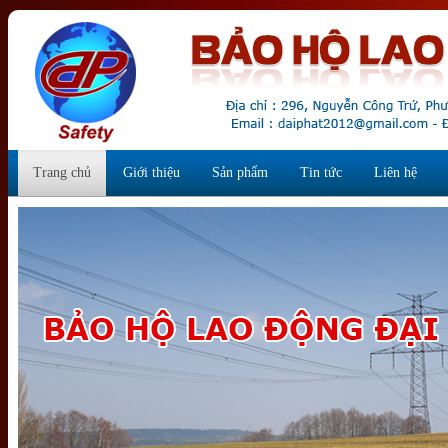
Trang chủ
Giới thiệu
Sản phẩm
Tin tức
Liên hệ