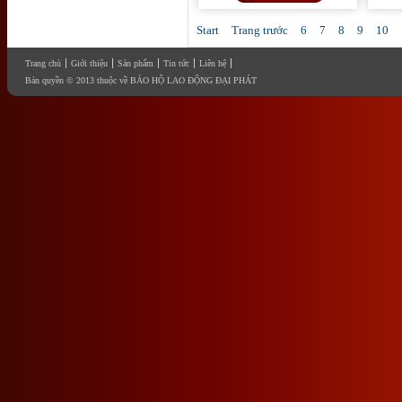
Start
Trang trước
6
7
8
9
10
Trang chủ
Giới thiệu
Sản phẩm
Tin tức
Liên hệ
Bản quyền © 2013 thuộc về BẢO HỘ LAO ĐỘNG ĐẠI PHÁT