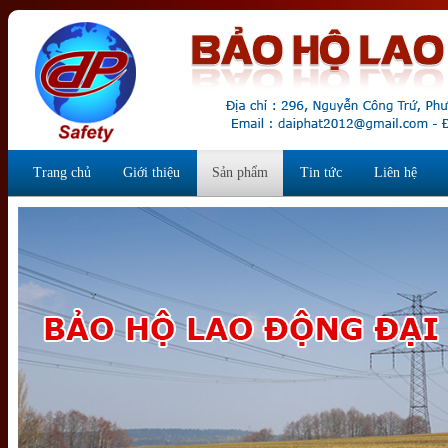
Trang chủ
Giới thiệu
Sản phẩm
Tin tức
Liên hệ