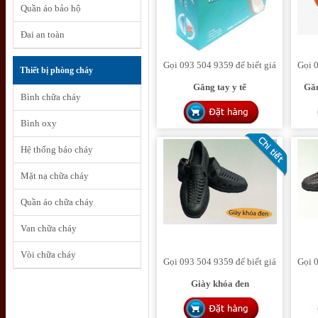
Quần áo bảo hộ
Đai an toàn
Gọi 093 504 9359 để biết giá
Gọi 0
Thiết bị phòng cháy
Găng tay y tế
Găn
Bình chữa cháy
Bình oxy
Hệ thống báo cháy
Mặt nạ chữa cháy
Quần áo chữa cháy
Van chữa cháy
Vòi chữa cháy
Gọi 093 504 9359 để biết giá
Gọi 0
Giày khóa đen