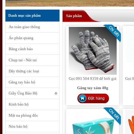
Danh mục sản phẩm
Sản phẩm
An toàn giao thông
Áo phản quang
Băng cảnh báo
Chụp tai - Nút tai
Dây thừng các loại
Gọi 093 504 9359 để biết giá
Gọi 0
Găng tay bảo hộ
Găng tay xám 40g
Giầy Ủng Bảo Hộ
Kính bảo hộ
Mặt nạ phòng độc
Nón bảo hộ