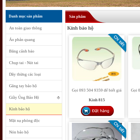
Danh mục sản phẩm
Sản phẩm
Kính bảo hộ
An toàn giao thông
Áo phản quang
Băng cảnh báo
Chụp tai - Nút tai
Dây thừng các loại
Găng tay bảo hộ
Gọi 093 504 9359 để biết giá
Gọi 0
Giầy Ủng Bảo Hộ
Kính 815
Kính bảo hộ
Mặt nạ phòng độc
Nón bảo hộ