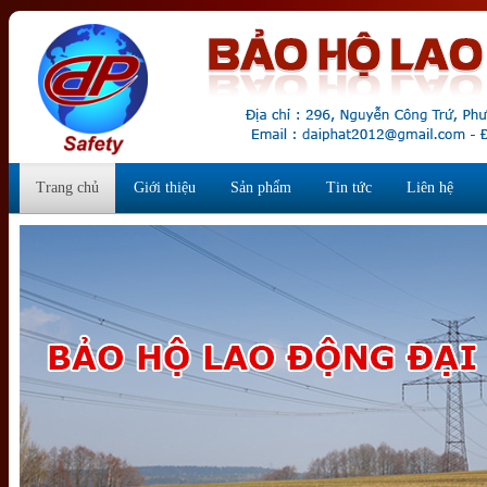
Trang chủ
Giới thiệu
Sản phẩm
Tin tức
Liên hệ