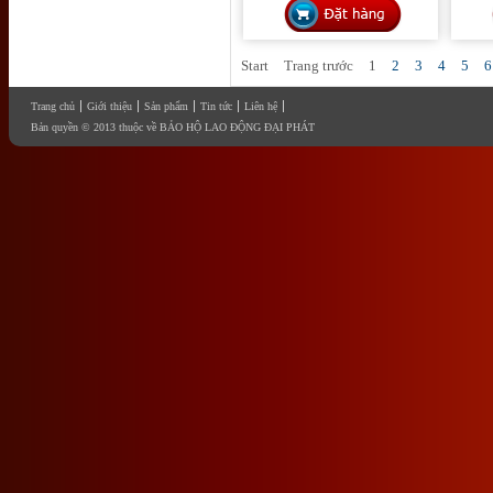
Start
Trang trước
1
2
3
4
5
6
Trang chủ
Giới thiệu
Sản phẩm
Tin tức
Liên hệ
Bản quyền © 2013 thuộc về BẢO HỘ LAO ĐỘNG ĐẠI PHÁT