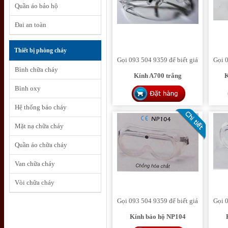
Quần áo bảo hộ
Đai an toàn
Thiết bị phòng cháy
Gọi 093 504 9359 để biết giá
Gọi 0
Bình chữa cháy
Kính A700 trắng
K
Bình oxy
Hệ thống báo cháy
Mặt nạ chữa cháy
Quần áo chữa cháy
Van chữa cháy
Vòi chữa cháy
Gọi 093 504 9359 để biết giá
Gọi 0
Kính bảo hộ NP104