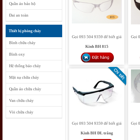
Quần áo bảo hộ
Đai an toàn
Thiết bị phòng cháy
Gọi 093 504 9359 để biết giá
Gọi 0
Bình chữa cháy
Kinh BH 815
Bình oxy
Hệ thống báo cháy
Mặt nạ chữa cháy
Quần áo chữa cháy
Van chữa cháy
Vòi chữa cháy
Gọi 093 504 9359 để biết giá
Gọi 0
Kinh BH ĐL trắng