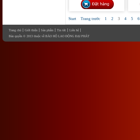
Start
Trang trước
1
2
3
4
5
6
Trang chủ
Giới thiệu
Sản phẩm
Tin tức
Liên hệ
Bản quyền © 2013 thuộc về BẢO HỘ LAO ĐỘNG ĐẠI PHÁT