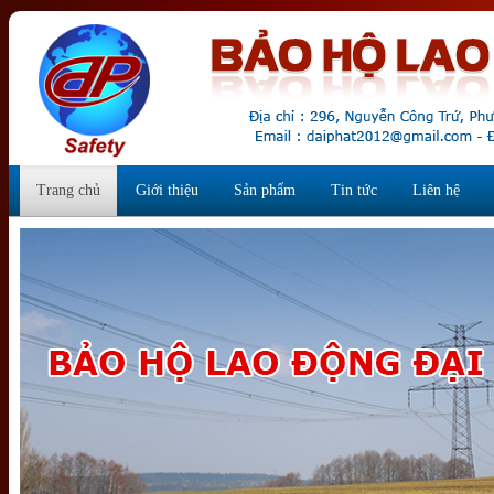
Trang chủ
Giới thiệu
Sản phẩm
Tin tức
Liên hệ