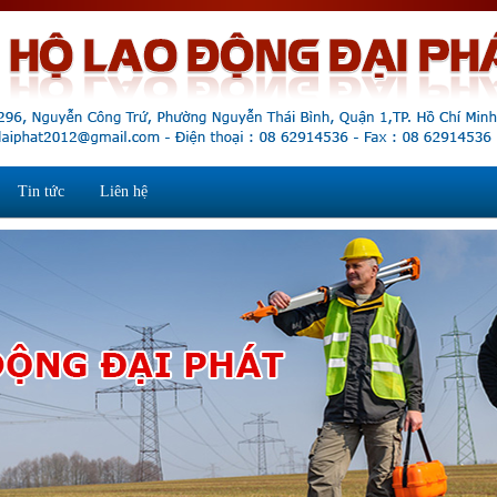
Tin tức
Liên hệ